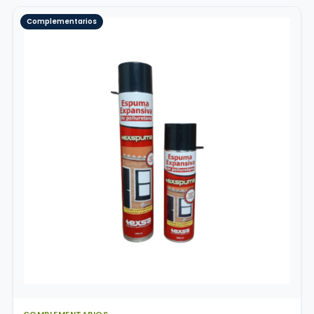
$ 23.400
Complementarios
hasta
$ 29.900
COMPLEMENTARIOS