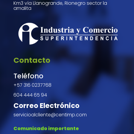
Km3 vía Llanogrande, Rionegro sector la
amalita
Contacto
Teléfono
+57 316 0237768
604 444 65 94
Correo Electrónico
servicioalcliente@centimp.com
Comunicado importante