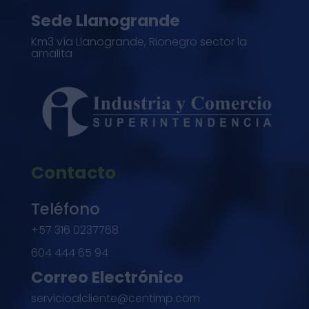
Sede Llanogrande
Km3 vía Llanogrande, Rionegro sector la
amalita
Contacto
Teléfono
+57 316 0237768
604 444 65 94
Correo Electrónico
servicioalcliente@centimp.com