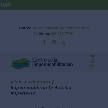
COM
Correo:
servicioalcliente@centimp.com
Teléfono:
316 023 77 68
Inicio
/
Adheridos
/
Impermeabilizante Acrílico
Impertexsa