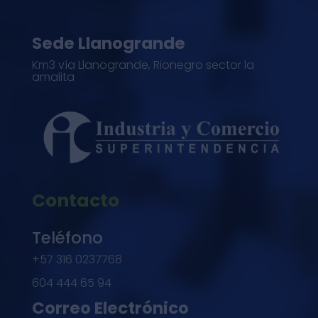
Sede Llanogrande
Km3 vía Llanogrande, Rionegro sector la
amalita
Contacto
Teléfono
+57 316 0237768
604 444 65 94
Correo Electrónico