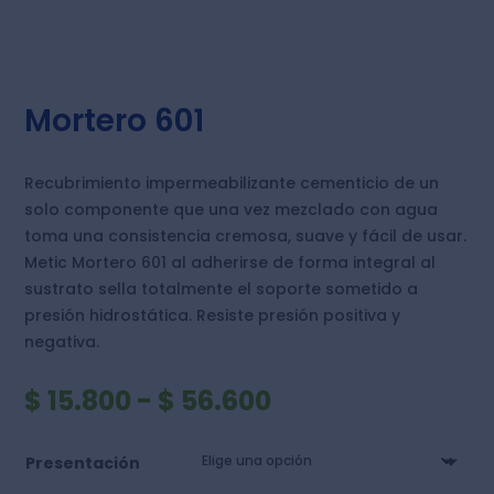
Mortero 601
Recubrimiento impermeabilizante cementicio de un
solo componente que una vez mezclado con agua
toma una consistencia cremosa, suave y fácil de usar.
Metic Mortero 601 al adherirse de forma integral al
sustrato sella totalmente el soporte sometido a
presión hidrostática. Resiste presión positiva y
negativa.
RANGO
$
15.800
-
$
56.600
DE
PRECIOS:
Presentación
DESDE