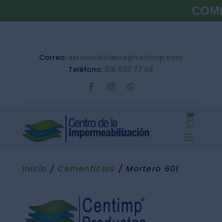
COMBOS
Correo:
servicioalcliente@centimp.com
Teléfono:
316 023 77 68
Inicio
/
Cementícios
/ Mortero 601